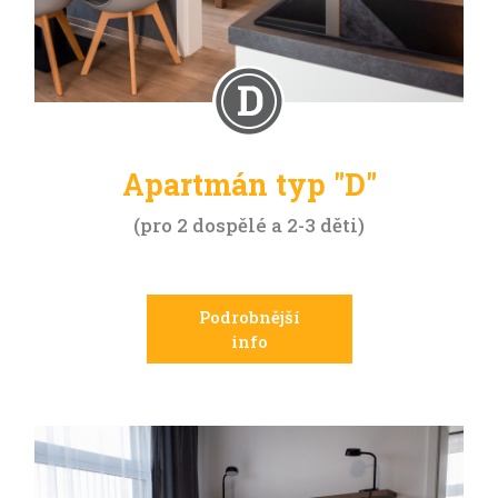
Apartmán typ "D"
pro 2 dospělé a 2-3 děti
Podrobnější
info