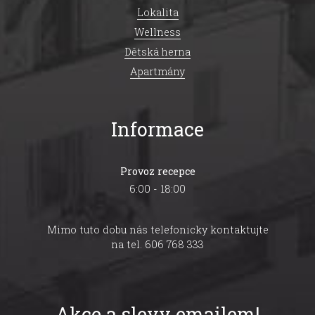
Lokalita
Wellness
Dětská herna
Apartmány
Informace
Provoz recepce
6:00 - 18:00
Mimo tuto dobu nás telefonicky kontaktujte
na tel. 606 768 333
Akce a slevy emailem!