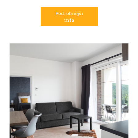
Podrobnější
info