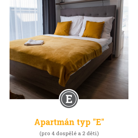
Apartmán typ "E"
pro 4 dospělé a 2 děti