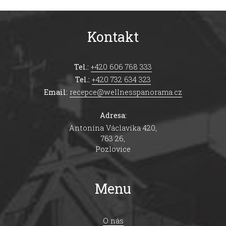
Kontakt
Tel.:
+420 606 768 333
Tel.:
+420 732 634 323
Email:
recepce@wellnesspanorama.cz
Adresa:
Antonína Václavíka 420,
763 26,
Pozlovice
Menu
O nás