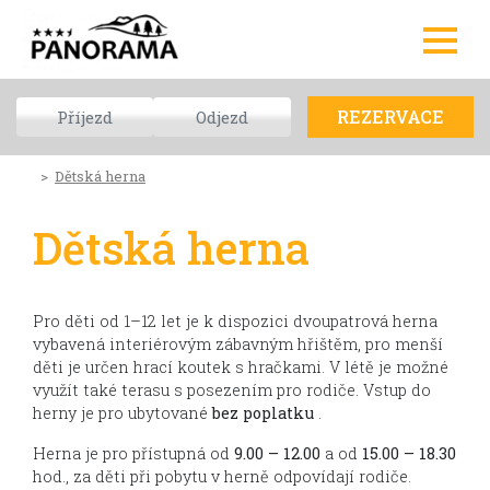
REZERVACE
Dětská herna
Dětská herna
Pro děti od 1–12 let je k dispozici dvoupatrová herna
vybavená interiérovým zábavným hřištěm, pro menší
děti je určen hrací koutek s hračkami. V létě je možné
využít také terasu s posezením pro rodiče. Vstup do
herny je pro ubytované
bez poplatku
.
Herna je pro přístupná od
9.00 – 12.00
a od
15.00 – 18.30
hod., za děti při pobytu v herně odpovídají rodiče.