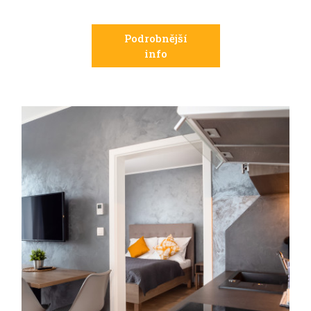
Podrobnější
info