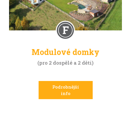
Modulové domky
pro 2 dospělé a 2 děti
Podrobnější
info