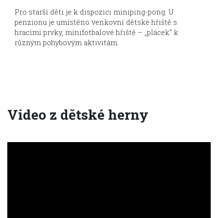
Pro starší děti je k dispozici miniping-pong. U
penzionu je umístěno venkovní dětské hřiště s
hracími prvky, minifotbalové hřiště – „plácek“ k
různým pohybovým aktivitám.
Video z dětské herny