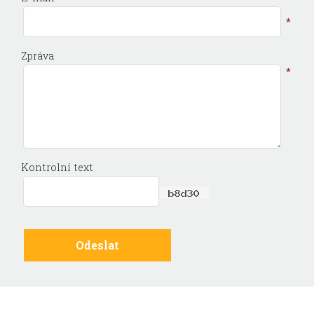
*
Zpráva
*
Kontrolní text