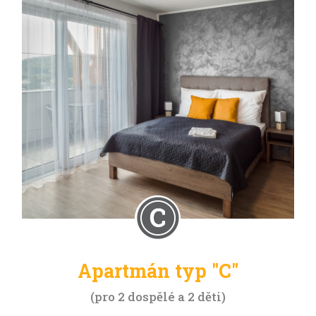
Apartmán typ "C"
pro 2 dospělé a 2 děti