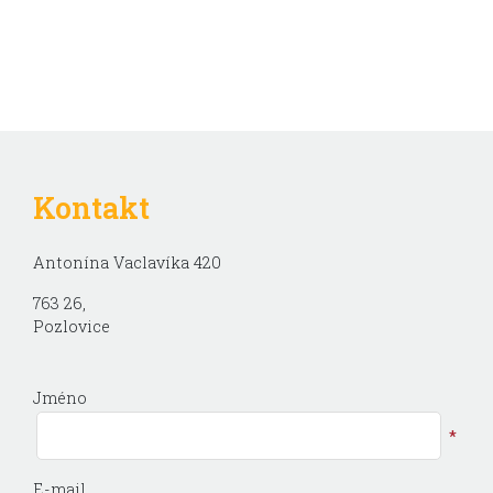
Kontakt
Antonína Vaclavíka 420
763 26,
Pozlovice
Jméno
*
E-mail