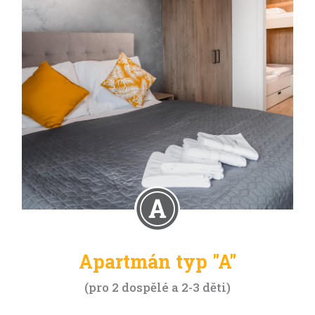
Apartmán typ "A"
pro 2 dospělé a 2-3 děti