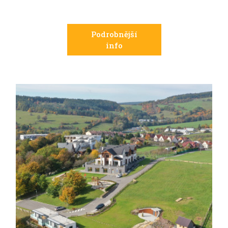
Podrobnější
info