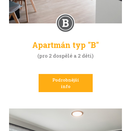
Apartmán typ "B"
pro 2 dospělé a 2 děti
Podrobnější
info