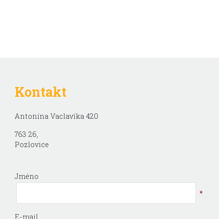
Kontakt
Antonína Vaclavíka 420
763 26,
Pozlovice
Jméno
*
E-mail