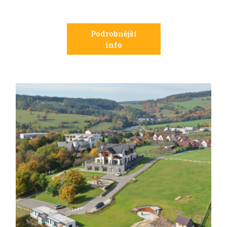
Podrobnější
info