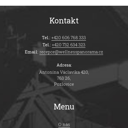
Kontakt
Tel.:
+420 606 768 333
Tel.:
+420 732 634 323
Email:
recepce@wellnesspanorama.cz
Adresa:
Antonína Václavíka 420,
763 26,
Pozlovice
Menu
O nás