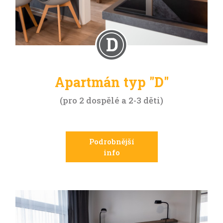
Apartmán typ "D"
pro 2 dospělé a 2-3 děti
Podrobnější
info