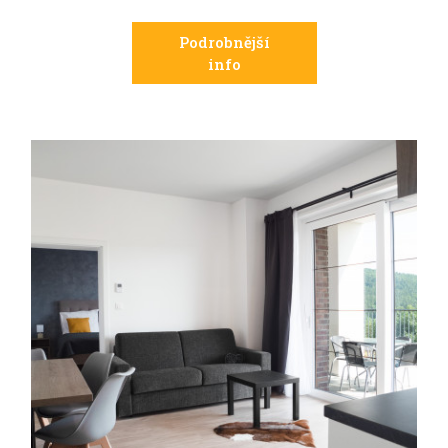
Podrobnější
info