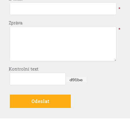
*
Zpráva
*
Kontrolní text