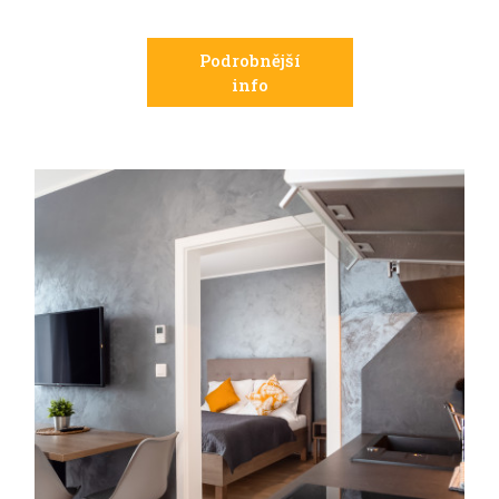
Podrobnější
info