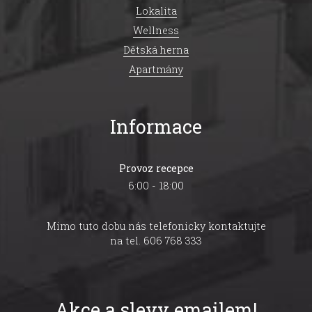
Lokalita
Wellness
Dětská herna
Apartmány
Informace
Provoz recepce
6:00 - 18:00
Mimo tuto dobu nás telefonicky kontaktujte
na tel. 606 768 333
Akce a slevy emailem!