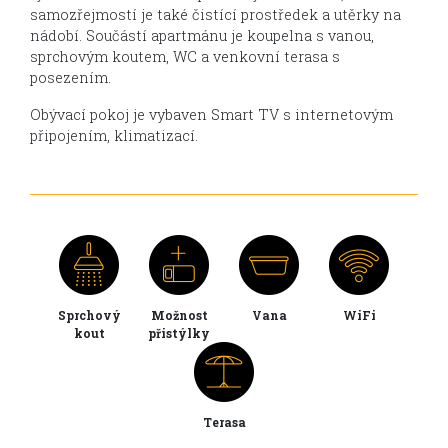
samozřejmostí je také čistící prostředek a utěrky na
nádobí. Součástí apartmánu je koupelna s vanou,
sprchovým koutem, WC a venkovní terasa s
posezením.
Obývací pokoj je vybaven Smart TV s internetovým
připojením, klimatizací.
Sprchový
Možnost
Vana
WiFi
kout
přistýlky
Terasa