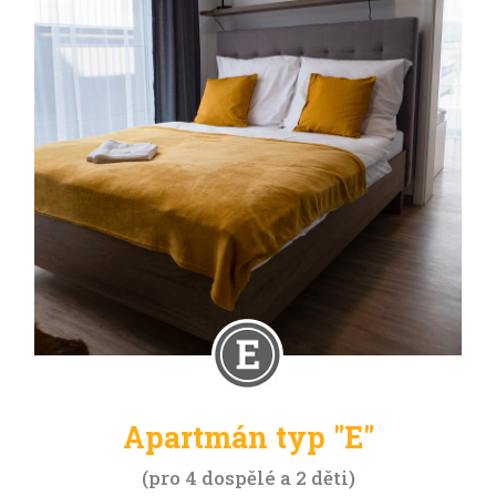
Apartmán typ "E"
pro 4 dospělé a 2 děti