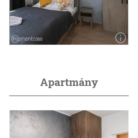
Apartmány