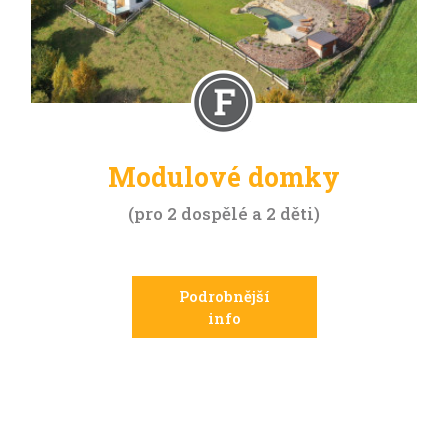
Modulové domky
pro 2 dospělé a 2 děti
Podrobnější
info