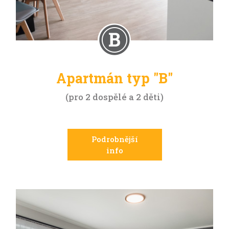
Apartmán typ "B"
pro 2 dospělé a 2 děti
Podrobnější
info