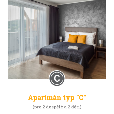
Apartmán typ "C"
pro 2 dospělé a 2 děti