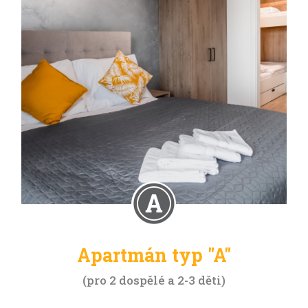
Apartmán typ "A"
pro 2 dospělé a 2-3 děti