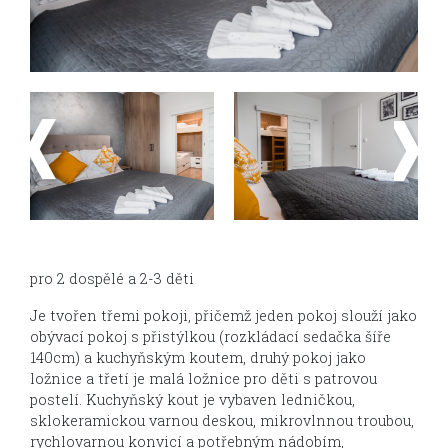
pro 2 dospělé a 2-3 děti
Je tvořen třemi pokoji, přičemž jeden pokoj slouží jako
obývací pokoj s přistýlkou (rozkládací sedačka šíře
140cm) a kuchyňským koutem, druhý pokoj jako
ložnice a třetí je malá ložnice pro děti s patrovou
postelí. Kuchyňský kout je vybaven ledničkou,
sklokeramickou varnou deskou, mikrovlnnou troubou,
rychlovarnou konvicí a potřebným nádobím,